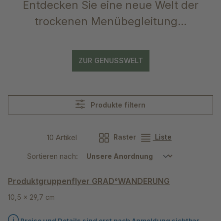
Entdecken Sie eine neue Welt der
trockenen Menübegleitung…
ZUR GENUSSWELT
Produkte filtern
10 Artikel
Raster
Liste
Sortieren nach:
Produktgruppenflyer GRAD°WANDERUNG
10,5 x 29,7 cm
Preise und Details sind erst nach Anmeldung sichtbar.