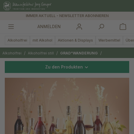
alt springen
IMMER AKTUELL - NEWSLETTER ABONNIEREN
ANMELDEN
Alkoholfrei
mit Alkohol
Aktionen & Displays
Werbemittel
Über
/
/
/
Alkoholfrei
Alkoholfrei still
GRAD°WANDERUNG
Zu den Produkten