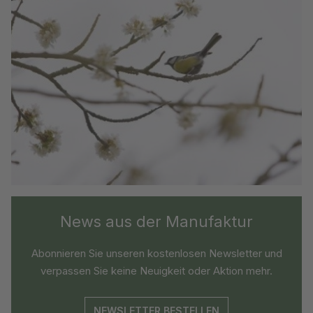
News aus der Manufaktur
Abonnieren Sie unseren kostenlosen Newsletter und
verpassen Sie keine Neuigkeit oder Aktion mehr.
NEWSLETTER BESTELLEN