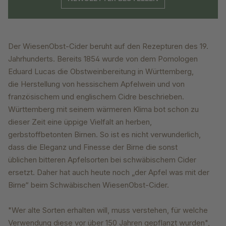
Der WiesenObst-Cider beruht auf den Rezepturen
des 19.
Jahrhunderts. Bereits 1854
wurde von dem Pomologen
Eduard Lucas
die Obstweinbereitung in Württemberg,
die
Herstellung von hessischem Apfelwein und
von
französischem und englischem Cidre
beschrieben.
Württemberg mit seinem wärmeren
Klima bot schon zu
dieser Zeit eine
üppige Vielfalt an herben,
gerbstoffbetonten
Birnen. So ist es nicht verwunderlich,
dass die
Eleganz und Finesse der Birne die sonst
üblichen
bitteren Apfelsorten bei schwäbischem
Cider
ersetzt. Daher hat auch heute noch „der
Apfel was mit der
Birne“ beim Schwäbischen
WiesenObst-Cider.
"Wer alte Sorten erhalten will, muss verstehen, für welche
Verwendung diese vor über 150 Jahren gepflanzt wurden",