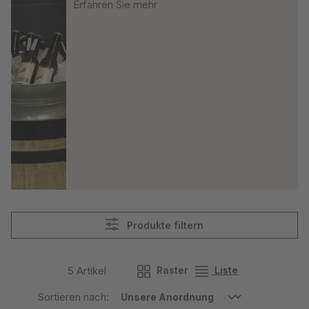
Erfahren Sie mehr
Produkte filtern
5 Artikel
Raster
Liste
Sortieren nach: