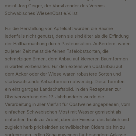
meint Jörg Geiger, der Vorsitzender des Vereins
Schwäbisches WiesenObst e.V. ist.
Für die Herstellung von Apfelsaft wurden die Bäume
jedenfalls nicht genutzt, denn sie sind älter als die Erfindung
der Haltbarmachung durch Pasteurisation. Außerdem waren
zu jener Zeit meist die feinen Tafelobstsorten, die
schmelzigen Birnen, dem Anbau auf kleineren Baumformen
in Gärten vorbehalten. Für den extensiven Obstanbau auf
dem Acker oder der Wiese waren robustere Sorten und
starkwachsende Anbauformen notwendig. Diese formten
ein einzigartiges Landschaftsbild. In den Rezepturen zur
Obstverwertung des 19. Jahrhunderts wurde die
Verarbeitung in aller Vielfalt für Obstweine angepriesen, vom
einfachen Schwäbischen Most mit Wasser gemischt als
einfacher Trunk zur Arbeit, über die Finesse des lieblich und
zugleich herb prickelnden schwäbischen Ciders bis hin zu
sortenreinen, edlen Schaumweinen für besondere Anlässe