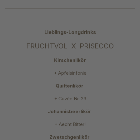
Lieblings-Longdrinks
FRUCHTVOL X PRISECCO
Kirschenlikör
+ Apfelsinfonie
Quittenlikör
+ Cuvée Nr. 23
Johannisbeerlikör
+ Aecht Bitter!
Zwetschgenlikör