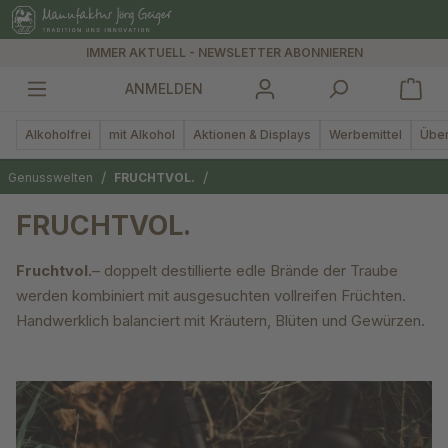
alt springen
IMMER AKTUELL - NEWSLETTER ABONNIEREN
ANMELDEN
Alkoholfrei
mit Alkohol
Aktionen & Displays
Werbemittel
Über
/
/
Genusswelten
FRUCHTVOL.
FRUCHTVOL.
Fruchtvol.
– doppelt destillierte edle Brände der Traube
werden kombiniert mit ausgesuchten vollreifen Früchten.
Handwerklich balanciert mit Kräutern, Blüten und Gewürzen.