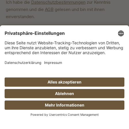
Ich habe die
Datenschutzbestimmungen
zur Kenntnis
genommen und die
AGB
gelesen und bin mit ihnen
einverstanden.
Unser Engagement
© Manufaktur Jörg Geiger GmbH 2026 |