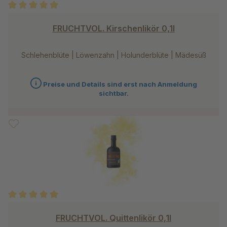
Durchschnittliche Bewertung von 5 von 5 Sternen
FRUCHTVOL. Kirschenlikör 0,1l
Schlehenblüte | Löwenzahn | Holunderblüte | Mädesüß
Preise und Details sind erst nach Anmeldung
sichtbar.
Durchschnittliche Bewertung von 5 von 5 Sternen
FRUCHTVOL. Quittenlikör 0,1l