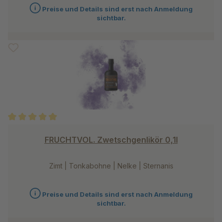
Preise und Details sind erst nach Anmeldung
sichtbar.
Durchschnittliche Bewertung von 5 von 5 Sternen
FRUCHTVOL. Zwetschgenlikör 0,1l
Zimt | Tonkabohne | Nelke | Sternanis
Preise und Details sind erst nach Anmeldung
sichtbar.