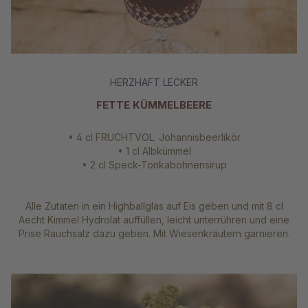
HERZHAFT LECKER
FETTE KÜMMELBEERE
• 4 cl FRUCHTVOL. Johannisbeerlikör
• 1 cl Albkümmel
• 2 cl Speck-Tonkabohnensirup
Alle Zutaten in ein Highballglas auf Eis geben und mit 8 cl
Aecht Kimmel Hydrolat auffüllen, leicht unterrühren und eine
Prise Rauchsalz dazu geben. Mit Wiesenkräutern garnieren.