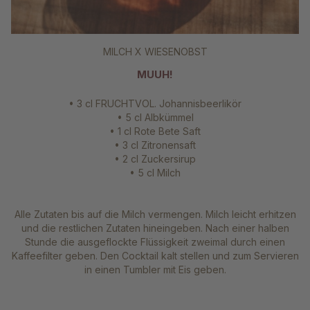
MILCH X WIESENOBST
MUUH!
• 3 cl FRUCHTVOL. Johannisbeerlikör
• 5 cl Albkümmel
• 1 cl Rote Bete Saft
• 3 cl Zitronensaft
• 2 cl Zuckersirup
• 5 cl Milch
Alle Zutaten bis auf die Milch vermengen. Milch leicht erhitzen
und die restlichen Zutaten hineingeben. Nach einer halben
Stunde die ausgeflockte Flüssigkeit zweimal durch einen
Kaffeefilter geben. Den Cocktail kalt stellen und zum Servieren
in einen Tumbler mit Eis geben.