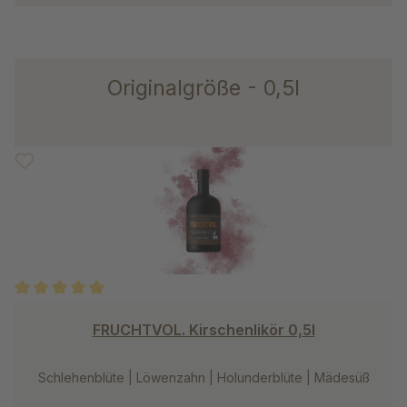
Originalgröße - 0,5l
Durchschnittliche Bewertung von 5 von 5 Sternen
FRUCHTVOL. Kirschenlikör 0,5l
Schlehenblüte | Löwenzahn | Holunderblüte | Mädesüß