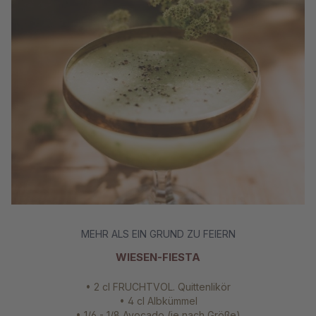
MEHR ALS EIN GRUND ZU FEIERN
WIESEN-FIESTA
• 2 cl FRUCHTVOL. Quittenlikör
• 4 cl Albkümmel
• 1/6 - 1/8 Avocado (je nach Größe)