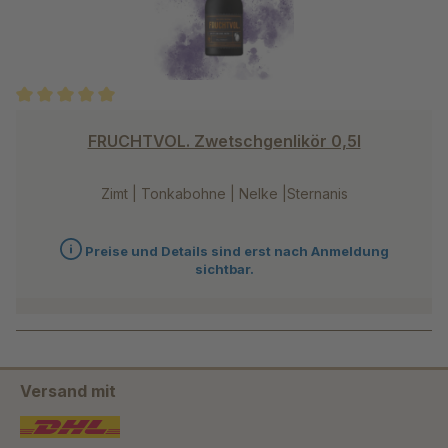
Durchschnittliche Bewertung von 5 von 5 Sternen
FRUCHTVOL. Zwetschgenlikör 0,5l
Zimt | Tonkabohne | Nelke |Sternanis
Preise und Details sind erst nach Anmeldung
sichtbar.
Versand mit