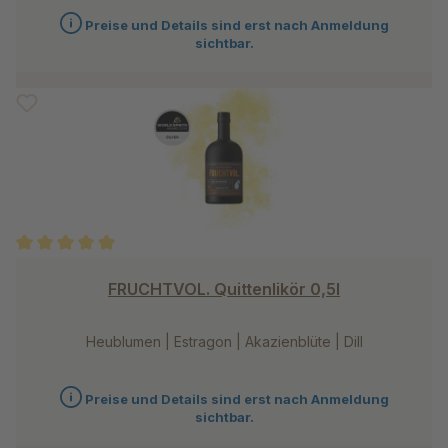
Preise und Details sind erst nach Anmeldung
sichtbar.
Durchschnittliche Bewertung von 5 von 5 Sternen
FRUCHTVOL. Quittenlikör 0,5l
Heublumen | Estragon | Akazienblüte | Dill
Preise und Details sind erst nach Anmeldung
sichtbar.