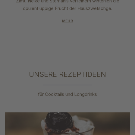
Zimt, Nelke und Sternanis verfeinern winterlich die
opulent üppige Frucht der Hauszwetschge.
MEHR
UNSERE REZEPTIDEEN
für Cocktails und Longdrinks