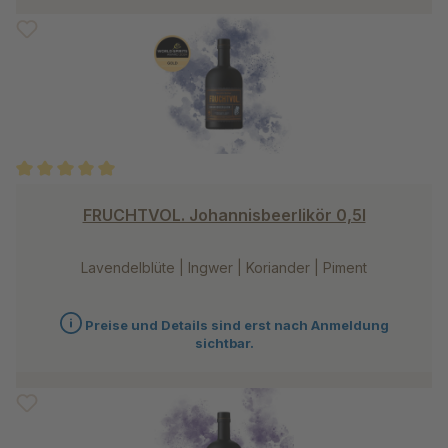
Durchschnittliche Bewertung von 5 von 5 Sternen
FRUCHTVOL. Johannisbeerlikör 0,5l
Lavendelblüte | Ingwer | Koriander | Piment
Preise und Details sind erst nach Anmeldung
sichtbar.