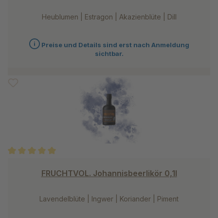
Heublumen | Estragon | Akazienblüte | Dill
Preise und Details sind erst nach Anmeldung
sichtbar.
Durchschnittliche Bewertung von 5 von 5 Sternen
FRUCHTVOL. Johannisbeerlikör 0,1l
Lavendelblüte | Ingwer | Koriander | Piment