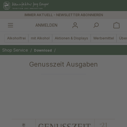
alt springen
IMMER AKTUELL - NEWSLETTER ABONNIEREN
ANMELDEN
Alkoholfrei
mit Alkohol
Aktionen & Displays
Werbemittel
Über
Shop Service
/
/
Download
Genusszeit Ausgaben