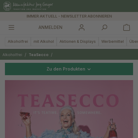
alt springen
IMMER AKTUELL - NEWSLETTER ABONNIEREN
ANMELDEN
Alkoholfrei
mit Alkohol
Aktionen & Displays
Werbemittel
Über
/
/
Alkoholfrei
TeaSecco
Zu den Produkten