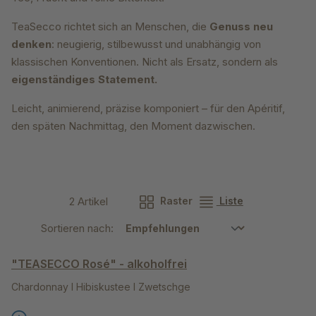
TeaSecco richtet sich an Menschen, die
Genuss neu
denken
: neugierig, stilbewusst und unabhängig von
klassischen Konventionen. Nicht als Ersatz, sondern als
eigenständiges Statement.
Leicht, animierend, präzise komponiert – für den Apéritif,
den späten Nachmittag, den Moment dazwischen.
2 Artikel
Raster
Liste
Sortieren nach:
"TEASECCO Rosé" - alkoholfrei
Chardonnay I Hibiskustee I Zwetschge