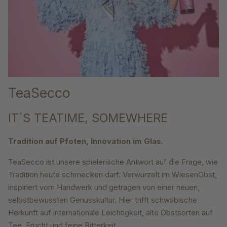
TeaSecco
IT´S TEATIME, SOMEWHERE
Tradition auf Pfoten, Innovation im Glas.
TeaSecco ist unsere spielerische Antwort auf die Frage, wie
Tradition heute schmecken darf. Verwurzelt im WiesenObst,
inspiriert vom Handwerk und getragen von einer neuen,
selbstbewussten Genusskultur. Hier trifft schwäbische
Herkunft auf internationale Leichtigkeit, alte Obstsorten auf
Tee, Frucht und feine Bitterkeit.