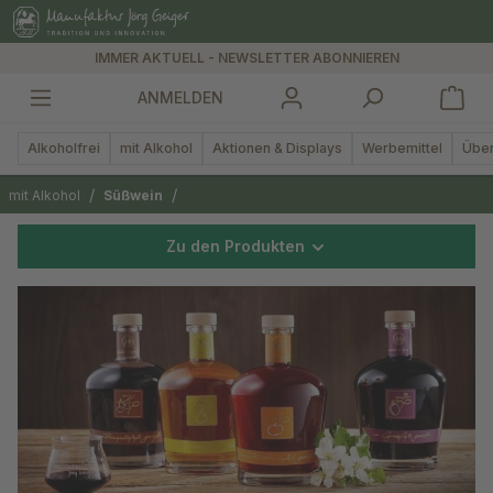
alt springen
IMMER AKTUELL - NEWSLETTER ABONNIEREN
ANMELDEN
Alkoholfrei
mit Alkohol
Aktionen & Displays
Werbemittel
Über
/
/
mit Alkohol
Süßwein
Zu den Produkten