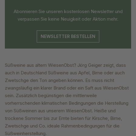
Abonnieren Sie unseren kostenlosen Newsletter und
verpassen Sie keine Neuigkeit oder Aktion mehr.
NEWSLETTER BESTELLEN
Süßweine aus altem WiesenObst? Jörg Geiger zeigt, dass
auch in Deutschland Süßweine aus Apfel, Birne oder auch
Zwetschge den Ton angeben können. Es muss nicht
zwangsläufig ein klarer Brand oder ein Saft aus WiesenObst
sein. Zusätzlich begünstigen die mittlerweile
vorherrschenden klimatischen Bedingungen die Herstellung
von Süßweinen aus unserem WiesenObst. Heiße und
trockene Sommer bis zur Ernte bieten für Kirsche, Birne,
Zwetschge und Co. ideale Rahmenbedingungen für die
Süßweinherstellung.