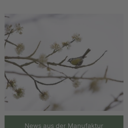
News aus der Manufaktur