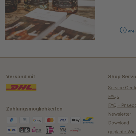
Prei
Versand mit
Shop Servi
Service Cent
FAQs
FAQ - Prisec
Zahlungsmöglichkeiten
Newsletter
Download
geplante Wie