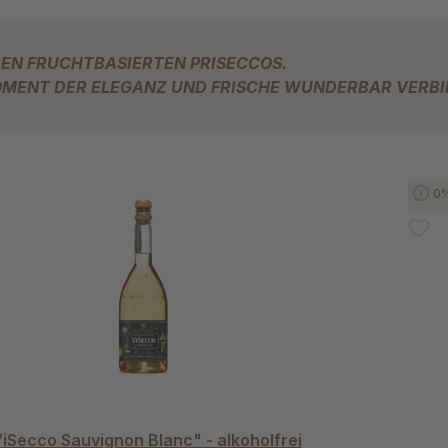
ALTERNATIVE ZU UNSEREN FR
OMENT DER ELEGANZ UND FRISCHE WUNDERBAR VERBI
e überspringen
0
iSecco Sauvignon Blanc" - alkoholfrei