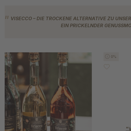
VISECCO – DIE TROCKENE 
EIN PRICKELNDER GENUSSM
Produktgaleri
0%
"V