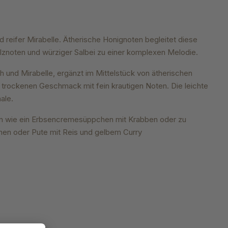
d reifer Mirabelle. Ätherische Honignoten begleitet diese
lznoten und würziger Salbei zu einer komplexen Melodie.
ich und Mirabelle, ergänzt im Mittelstück von ätherischen
 trockenen Geschmack mit fein krautigen Noten. Die leichte
nale.
hten wie ein Erbsencremesüppchen mit Krabben oder zu
chen oder Pute mit Reis und gelbem Curry