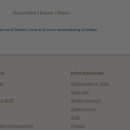
WiesenObst | Kräuter | Blüten
se und Details sind erst nach Anmeldung sichtbar.
ce
Informationen
er
Obstannahme 2026
Über uns
co B2B
Widerrufsrecht
Datenschutz
AGB
derverfügbarkeit
Presse