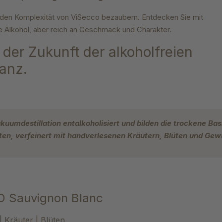
nden Komplexität von ViSecco bezaubern. Entdecken Sie mit
 Alkohol, aber reich an Geschmack und Charakter.
der Zukunft der alkoholfreien
anz.
umdestillation entalkoholisiert und bilden die trockene Ba
ten, verfeinert mit handverlesenen Kräutern, Blüten und Gew
O Sauvignon Blanc
| Kräuter | Blüten