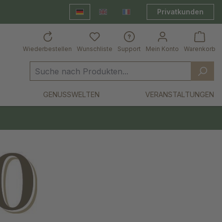
Privatkunden
Deutsch
English
Frankreich Shop
Wiederbestellen
Wunschliste
Support
Mein Konto
Warenkorb
GENUSSWELTEN
VERANSTALTUNGEN