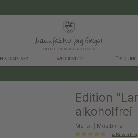
N & DISPLAYS
WERBEMITTEL
ÜBER UNS
Edition "La
alkoholfrei
Merlot | Mostbirne
4 Bewertun