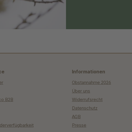
ce
Informationen
er
Obstannahme 2026
Über uns
co B2B
Widerrufsrecht
Datenschutz
AGB
derverfügbarkeit
Presse