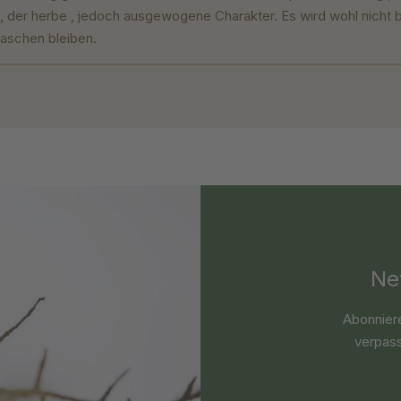
, der herbe , jedoch ausgewogene Charakter. Es wird wohl nicht b
laschen bleiben.
Ne
Abonnier
verpass