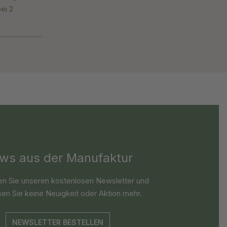
ei 2
ws aus der Manufaktur
en Sie unseren kostenlosen Newsletter und
en Sie keine Neuigkeit oder Aktion mehr.
NEWSLETTER BESTELLEN