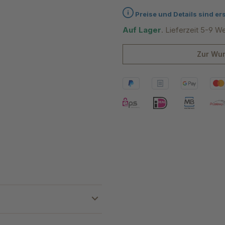
Durchschnittliche Bewertung 
Preise und Details sind er
Auf Lager
. Lieferzeit 5-9 W
Zur Wun