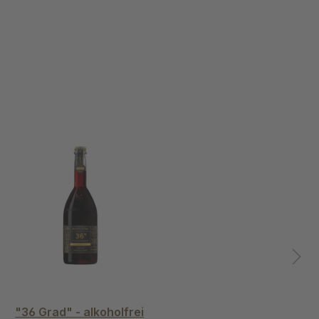
"36 Grad" - alkoholfrei