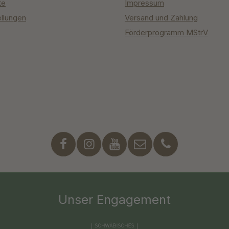
te
Impressum
ellungen
Versand und Zahlung
Förderprogramm MStrV
Unser Engagement