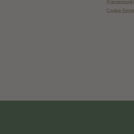
Prämienpunk
Cookie Einst