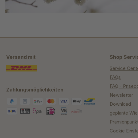
Versand mit
Shop Servi
Service Cent
FAQs
FAQ - Prisec
Zahlungsmöglichkeiten
Newsletter
Download
geplante Wie
Prämienpunk
Cookie Einst