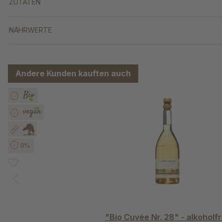
ZUTATEN
NÄHRWERTE
Andere Kunden kauften auch
Produktgalerie überspringen
0%
"Bio Cuvée Nr. 28" - alkoholfr