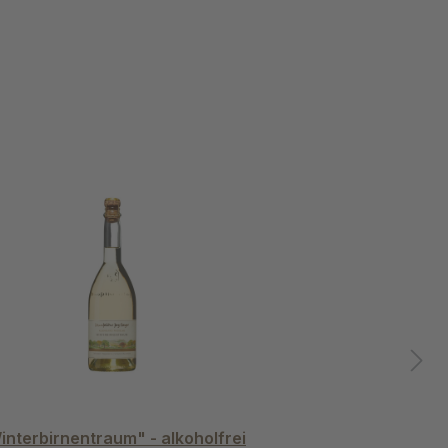
interbirnentraum" - alkoholfrei