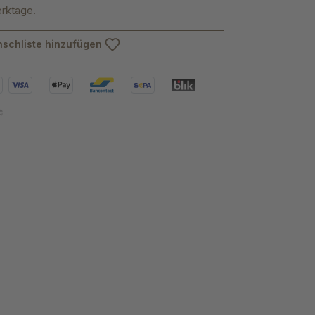
erktage.
schliste hinzufügen