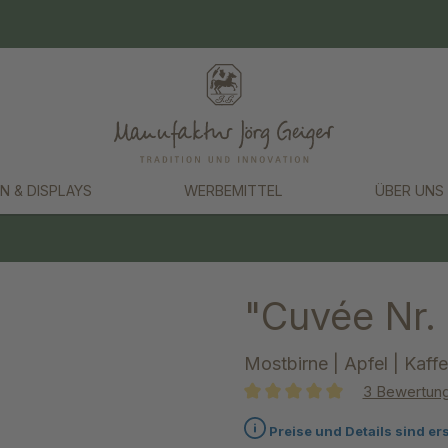
N & DISPLAYS
WERBEMITTEL
ÜBER UNS
"Cuvée Nr. 
Mostbirne | Apfel | Kaff
3 Bewertun
Durchschnittliche Bewertung 
Preise und Details sind er