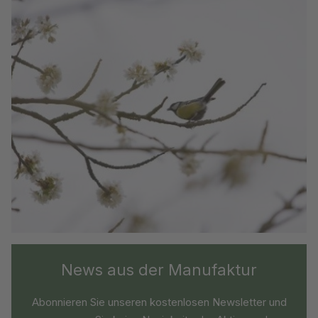
News aus der Manufaktur
Abonnieren Sie unseren kostenlosen Newsletter und