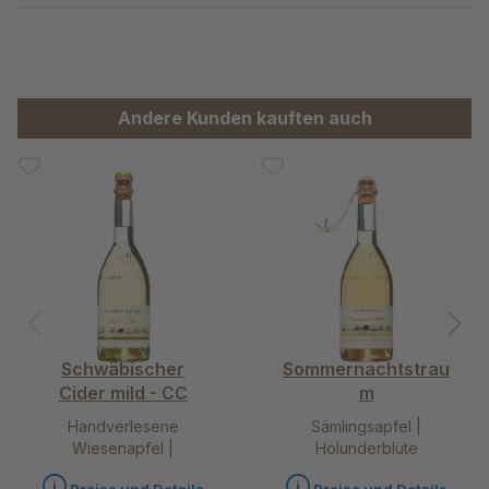
Produktgalerie überspringen
Andere Kunden kauften auch
Schwäbischer
Sommernachtstrau
Cider mild - CC
m
Handverlesene
Sämlingsapfel |
Wiesenäpfel |
Holunderblüte
Weinbirnen