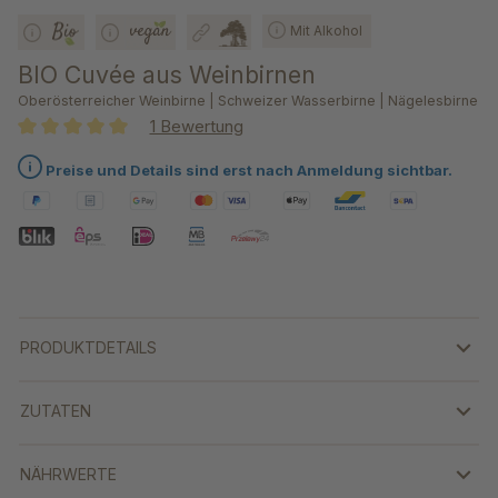
Mit Alkohol
BIO Cuvée aus Weinbirnen
Oberösterreicher Weinbirne | Schweizer Wasserbirne | Nägelesbirne
1 Bewertung
Durchschnittliche Bewertung von 5 von 5 Sternen
Preise und Details sind erst nach Anmeldung sichtbar.
PRODUKTDETAILS
ZUTATEN
NÄHRWERTE