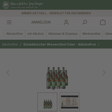
alt springen
IMMER AKTUELL - NEWSLETTER ABONNIEREN
ANMELDEN
Alkoholfrei
mit Alkohol
Aktionen & Displays
Werbemittel
Über
/
/
Alkoholfrei
Schwäbischer WiesenObst Cider - Alkoholfrei
Bildergalerie überspringen