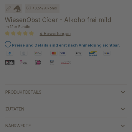
<0,5% Alkohol
WiesenObst Cider - Alkoholfrei mild
im 12er Bundle
4 Bewertungen
Durchschnittliche Bewertung von 5 von 5 Sternen
Preise und Details sind erst nach Anmeldung sichtbar.
PRODUKTDETAILS
ZUTATEN
NÄHRWERTE