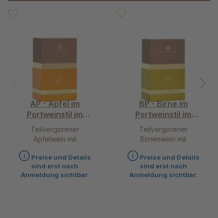
AP - Apfel im
BP - Birne im
Portweinstil im
Portweinstil im
Schmuckkarton
Schmuckkarton
Teilvergorener
Teilvergorener
Apfelwein mit
Birnenwein mit
Apfelbrand
Birnenbrand
Preise und Details
Preise und Details
sind erst nach
sind erst nach
Anmeldung sichtbar.
Anmeldung sichtbar.