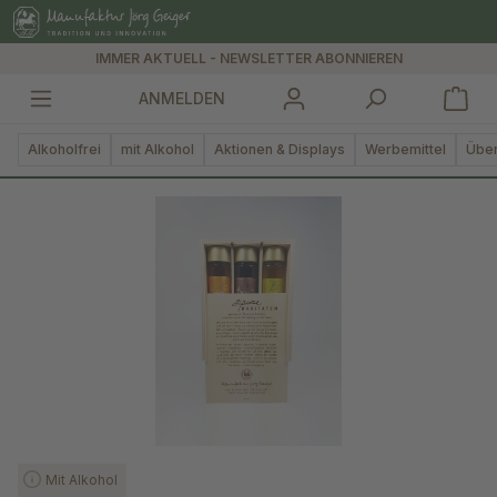
alt springen
IMMER AKTUELL - NEWSLETTER ABONNIEREN
ANMELDEN
Alkoholfrei
mit Alkohol
Aktionen & Displays
Werbemittel
Über
Bildergalerie überspringen
Mit Alkohol