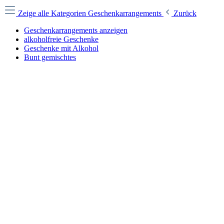
Zeige alle Kategorien
Geschenkarrangements
Zurück
Geschenkarrangements anzeigen
alkoholfreie Geschenke
Geschenke mit Alkohol
Bunt gemischtes